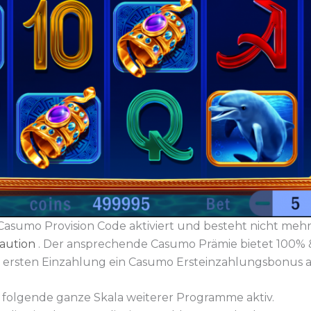
Casumo Provision Code aktiviert und besteht nicht mehr
aution
. Der ansprechende Casumo Prämie bietet 100% & 
 ersten Einzahlung ein Casumo Ersteinzahlungsbonus a
folgende ganze Skala weiterer Programme aktiv.