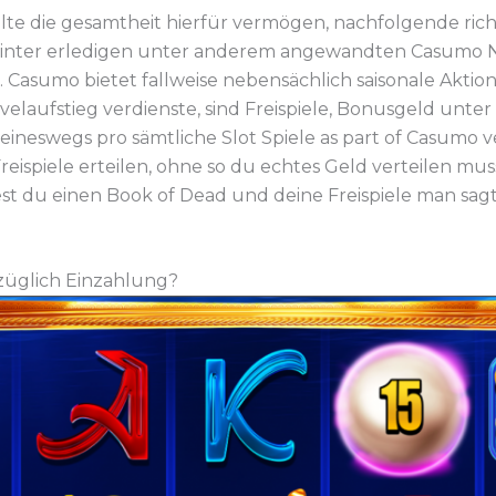
sollte die gesamtheit hierfür vermögen, nachfolgende ric
inter erledigen unter anderem angewandten Casumo
Casumo bietet fallweise nebensächlich saisonale Aktionen
velaufstieg verdienste, sind Freispiele, Bonusgeld unte
keineswegs pro sämtliche Slot Spiele as part of Casumo v
eispiele erteilen, ohne so du echtes Geld verteilen muss
t du einen Book of Dead und deine Freispiele man sagt,
züglich Einzahlung?