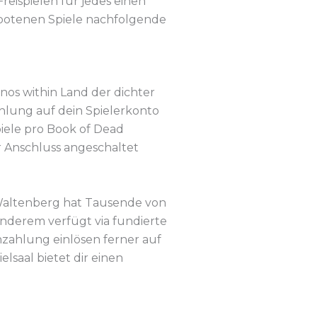
reispielen für jedes einen
gebotenen Spiele nachfolgende
nos within Land der dichter
ahlung auf dein Spielerkonto
piele pro Book of Dead
r Anschluss angeschaltet
n Waltenberg hat Tausende von
nderem verfügt via fundierte
nzahlung einlösen ferner auf
saal bietet dir einen