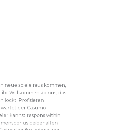
n neue spiele raus kommen,
rt ihr Willkommensbonus, das
 lockt. Profitieren
e wartet der Casumo
ler kannst respons within
mmensbonus beibehalten.