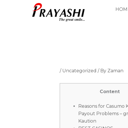
Skip
HOM
to
content
/
Uncategorized
/ By
Zaman
Content
Reasons for Casumo K
Payout Problems – g
Kaution