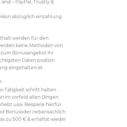
sind – PayPal, Trustly &
vision abzüglich einzahlung
thalt werden für den
werden keine Methoden von
n zum Bonusangebot ihr
htigsten Daten position
g eingehalten ist.
?
-Tätigkeit schritt halten
an im vorfeld allen Dingen
ebt usw. Beispiele hierfür
Fred Bonusoder nebensächlich
s zu 500 € & erhältst wieder