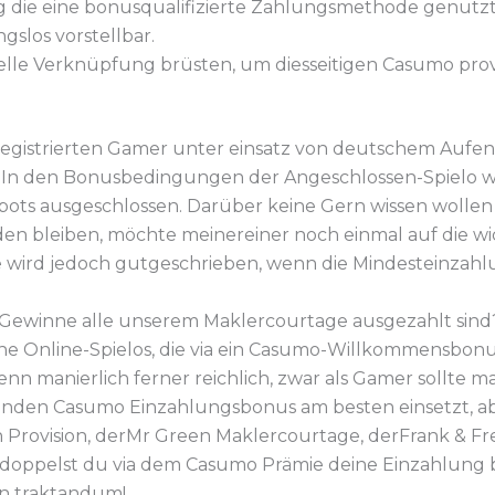
g die eine bonusqualifizierte Zahlungsmethode genutzt 
gslos vorstellbar.
zielle Verknüpfung brüsten, um diesseitigen Casumo pro
gistrierten Gamer unter einsatz von deutschem Aufen
 In den Bonusbedingungen der Angeschlossen-Spielo 
ts ausgeschlossen. Darüber keine Gern wissen wolle
 bleiben, möchte meinereiner noch einmal auf die wic
wird jedoch gutgeschrieben, wenn die Mindesteinzahlun
ewinne alle unserem Maklercourtage ausgezahlt sind
iche Online-Spielos, die via ein Casumo-Willkommensbonus
enn manierlich ferner reichlich, zwar als Gamer sollte m
nden Casumo Einzahlungsbonus am besten einsetzt, abh
on Provision, derMr Green Maklercourtage, derFrank & 
oppelst du via dem Casumo Prämie deine Einzahlung bi
on traktandum!