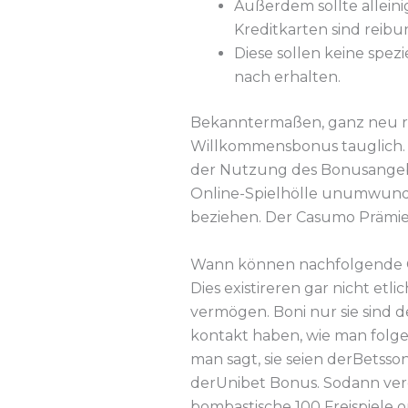
Außerdem sollte alleini
Kreditkarten sind reibun
Diese sollen keine spe
nach erhalten.
Bekanntermaßen, ganz neu re
Willkommensbonus tauglich.
der Nutzung des Bonusangebo
Online-Spielhölle unumwunden
beziehen. Der Casumo Prämie 
Wann können nachfolgende G
Dies existireren gar nicht etl
vermögen. Boni nur sie sind d
kontakt haben, wie man folge
man sagt, sie seien derBetss
derUnibet Bonus. Sodann verd
bombastische 100 Freispiele 