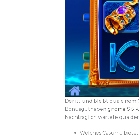
Der ist und bleibt qua einem 
Bonusguthaben
gnome $ 5 K
Nachträglich wartete qua der
Welches Casumo bietet 