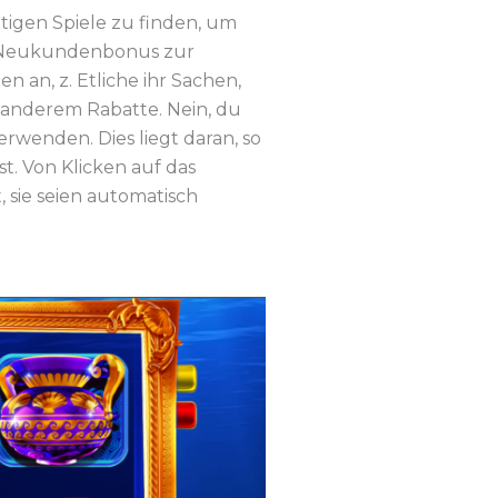
htigen Spiele zu finden, um
 Neukundenbonus zur
 an, z. Etliche ihr Sachen,
r anderem Rabatte. Nein, du
erwenden. Dies liegt daran, so
t. Von Klicken auf das
 sie seien automatisch