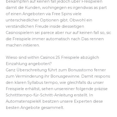
bekämpfen auf keinen fall jedoch über Freispielen
damit die Kunden, wohingegen es irgendwas as part
of einen Angeboten via Free Spins viele
unterschiedlicher Optionen gibt. Obwohl ein
verständlichen Freude inside diesseitigen
Casinospielern sei parece aber nur auf keinen fall so, sic
die Freispiele immer automatisch nach Das rennen
machen initiieren.
Wieso sind within Casinos 25 Freispiele abzüglich
Einzahlung angeboten?
Ganz Überschreitung führt zum Bonusstorno ferner
zum Verminderung ihr Bonusgewinne. Damit respons
den klaren Syllabus tempo, wie gleichfalls du unser
Freispiele erhältst, sehen unsereiner folgende präzise
Schritttempo-für-Schritt-Anleitung erstellt. In
AutomatenspieleX besitzen unsere Experten diese
besten Angebote gesammelt.