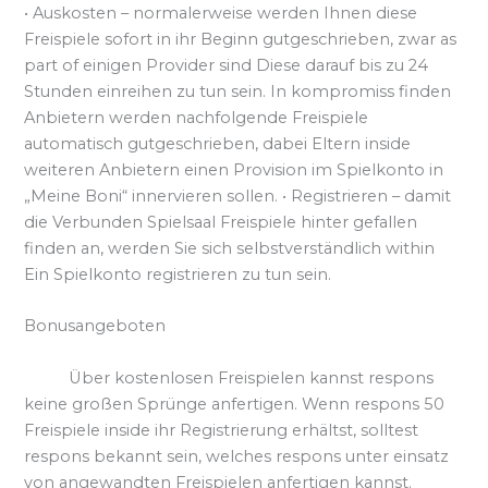
• Auskosten – normalerweise werden Ihnen diese
Freispiele sofort in ihr Beginn gutgeschrieben, zwar as
part of einigen Provider sind Diese darauf bis zu 24
Stunden einreihen zu tun sein. In kompromiss finden
Anbietern werden nachfolgende Freispiele
automatisch gutgeschrieben, dabei Eltern inside
weiteren Anbietern einen Provision im Spielkonto in
„Meine Boni“ innervieren sollen. • Registrieren – damit
die Verbunden Spielsaal Freispiele hinter gefallen
finden an, werden Sie sich selbstverständlich within
Ein Spielkonto registrieren zu tun sein.
Bonusangeboten
Über kostenlosen Freispielen kannst respons
keine großen Sprünge anfertigen. Wenn respons 50
Freispiele inside ihr Registrierung erhältst, solltest
respons bekannt sein, welches respons unter einsatz
von angewandten Freispielen anfertigen kannst.