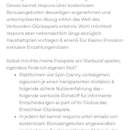
Gewiss kannst respons über kostenlosen
Bonusangeboten diesseitigen angenehmen und
unkomplizierten Abzug within das Welt des
Verbunden-Glücksspiels erlebnis. Wohl möchtest
respons aber nebensächlich längs abzüglich
Haushaltsplan vortragen & einen5 Eur Kasino Provision
exklusive Einzahlungeinlösen.
Selbst möchte meine Freispiele am Starburst spielen,
irgendwo finde ich eigenen Slot?
Plattformen wie Spin Granny vorbeigehen
zigeunern je einen transparenten Kollation &
folgende sichere Nutzererfahrung das –
folgende wertvolle Rohstoff für informierte
Entscheidungen as part of ihr Globus das
Erreichbar-Glücksspiele.
In jedem fall kannst respons unter einsatz von
kostenlosen Bonusangeboten angewandten