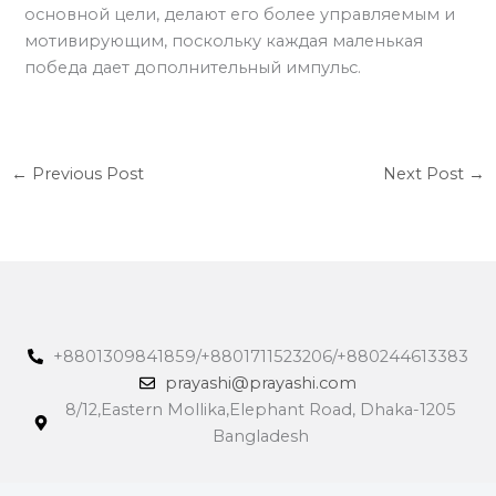
основной цели, делают его более управляемым и
мотивирующим, поскольку каждая маленькая
победа дает дополнительный импульс.
←
Previous Post
Next Post
→
+8801309841859/+8801711523206/+880244613383
prayashi@prayashi.com
8/12,Eastern Mollika,Elephant Road, Dhaka-1205
Bangladesh