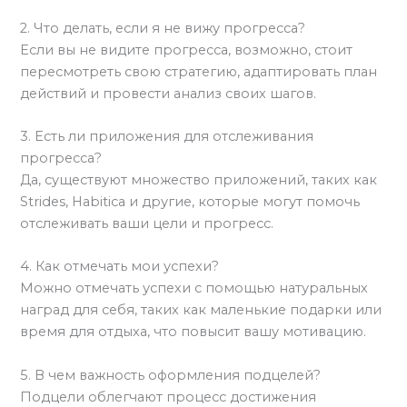
2. Что делать, если я не вижу прогресса?
Если вы не видите прогресса, возможно, стоит
пересмотреть свою стратегию, адаптировать план
действий и провести анализ своих шагов.
3. Есть ли приложения для отслеживания
прогресса?
Да, существуют множество приложений, таких как
Strides, Habitica и другие, которые могут помочь
отслеживать ваши цели и прогресс.
4. Как отмечать мои успехи?
Можно отмечать успехи с помощью натуральных
наград для себя, таких как маленькие подарки или
время для отдыха, что повысит вашу мотивацию.
5. В чем важность оформления подцелей?
Подцели облегчают процесс достижения