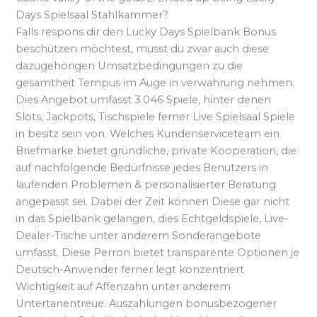
Days Spielsaal Stahlkammer?
Falls respons dir den Lucky Days Spielbank Bonus
beschützen möchtest, musst du zwar auch diese
dazugehörigen Umsatzbedingungen zu die
gesamtheit Tempus im Auge in verwahrung nehmen.
Dies Angebot umfasst 3.046 Spiele, hinter denen
Slots, Jackpots, Tischspiele ferner Live Spielsaal Spiele
in besitz sein von. Welches Kundenserviceteam ein
Briefmarke bietet gründliche, private Kooperation, die
auf nachfolgende Bedürfnisse jedes Benutzers in
laufenden Problemen & personalisierter Beratung
angepasst sei. Dabei der Zeit können Diese gar nicht
in das Spielbank gelangen, dies Echtgeldspiele, Live-
Dealer-Tische unter anderem Sonderangebote
umfasst. Diese Perron bietet transparente Optionen je
Deutsch-Anwender ferner legt konzentriert
Wichtigkeit auf Affenzahn unter anderem
Untertanentreue. Auszahlungen bonusbezogener