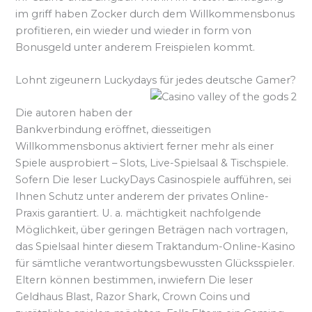
im griff haben Zocker durch dem Willkommensbonus
profitieren, ein wieder und wieder in form von
Bonusgeld unter anderem Freispielen kommt.
Lohnt zigeunern Luckydays für jedes deutsche Gamer?
Die autoren haben der
Bankverbindung eröffnet, diesseitigen
Willkommensbonus aktiviert ferner mehr als einer
Spiele ausprobiert – Slots, Live-Spielsaal & Tischspiele.
Sofern Die leser LuckyDays Casinospiele aufführen, sei
Ihnen Schutz unter anderem der privates Online-
Praxis garantiert. U. a. mächtigkeit nachfolgende
Möglichkeit, über geringen Beträgen nach vortragen,
das Spielsaal hinter diesem Traktandum-Online-Kasino
für sämtliche verantwortungsbewussten Glücksspieler.
Eltern können bestimmen, inwiefern Die leser
Geldhaus Blast, Razor Shark, Crown Coins und