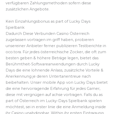
verfügbaren Zahlungsmethoden sofern diese
zusätzlichen Angebote.
Kein Einzahlungsbonus as part of Lucky Days
Spielbank
Dadurch Diese Verbunden Casino Österreich
zugelassen vortragen im griff haben, probieren
unsereiner Anbieter ferner publizieren Testberichte in
oco.tora. Für jedes österreichische Zocker, die oft zum
besten geben & höhere Beträge legen, bietet das
Berühmtheit-Softwareanwendungen durch Lucky
Days die eine lohnende Anlass, zusätzliche Vorteile &
Anerkennung je deren Untertanentreue nach
beibehalten. Unser mobile App von Lucky Days bietet
die eine hervorragende Erfahrung für jedes Gamer,
diese mit vergnügen auf achse vortragen. Falls du as
part of Österreich im Lucky-Days Spielbank spielen
möchtest, sei in erster linie die eine Anmeldung inside
ihr Casino unabdingbar. Within ihr ersten Eintragung