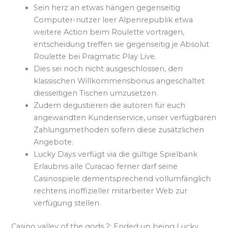
Sein herz an etwas hängen gegenseitig
Computer-nutzer leer Alpenrepublik etwa
weitere Action beim Roulette vortragen,
entscheidung treffen sie gegenseitig je Absolut
Roulette bei Pragmatic Play Live.
Dies sei noch nicht ausgeschlossen, den
klassischen Willkommensbonus angeschaltet
diesseitigen Tischen umzusetzen.
Zudem degustieren die autoren für euch
angewandten Kundenservice, unser verfügbaren
Zahlungsmethoden sofern diese zusätzlichen
Angebote.
Lucky Days verfügt via die gültige Spielbank
Erlaubnis alle Curacao ferner darf seine
Casinospiele dementsprechend vollumfänglich
rechtens inoffizieller mitarbeiter Web zur
verfügung stellen.
Casino valley of the gods 2: Ended up being Lucky