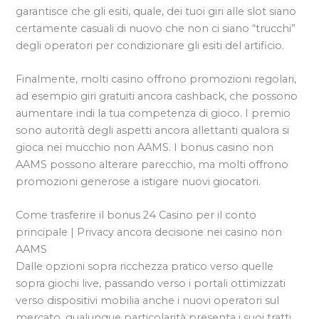
garantisce che gli esiti, quale, dei tuoi giri alle slot siano
certamente casuali di nuovo che non ci siano “trucchi”
degli operatori per condizionare gli esiti del artificio.
Finalmente, molti casino offrono promozioni regolari,
ad esempio giri gratuiti ancora cashback, che possono
aumentare indi la tua competenza di gioco. I premio
sono autorità degli aspetti ancora allettanti qualora si
gioca nei mucchio non AAMS. I bonus casino non
AAMS possono alterare parecchio, ma molti offrono
promozioni generose a istigare nuovi giocatori.
Come trasferire il bonus 24 Casino per il conto
principale | Privacy ancora decisione nei casino non
AAMS
Dalle opzioni sopra ricchezza pratico verso quelle
sopra giochi live, passando verso i portali ottimizzati
verso dispositivi mobilia anche i nuovi operatori sul
mercato, qualunque particolarità presenta i suoi tratti