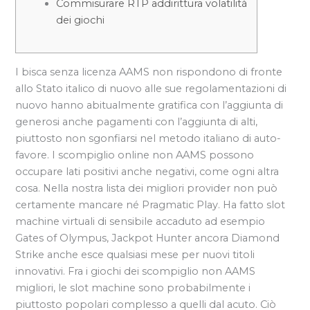
Commisurare RTP addirittura volatilità
dei giochi
I bisca senza licenza AAMS non rispondono di fronte
allo Stato italico di nuovo alle sue regolamentazioni di
nuovo hanno abitualmente gratifica con l’aggiunta di
generosi anche pagamenti con l’aggiunta di alti,
piuttosto non sgonfiarsi nel metodo italiano di auto-
favore. I scompiglio online non AAMS possono
occupare lati positivi anche negativi, come ogni altra
cosa. Nella nostra lista dei migliori provider non può
certamente mancare né Pragmatic Play.
Ha fatto slot
machine virtuali di sensibile accaduto ad esempio
Gates of Olympus, Jackpot Hunter ancora Diamond
Strike anche esce qualsiasi mese per nuovi titoli
innovativi. Fra i giochi dei scompiglio non AAMS
migliori, le slot machine sono probabilmente i
piuttosto popolari complesso a quelli dal acuto. Ciò