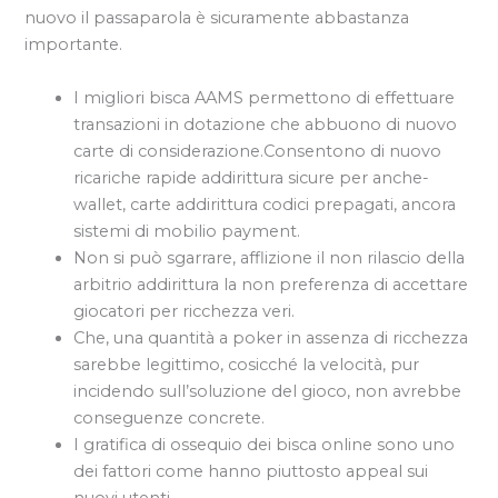
nuovo il passaparola è sicuramente abbastanza
importante.
I migliori bisca AAMS permettono di effettuare
transazioni in dotazione che abbuono di nuovo
carte di considerazione.Consentono di nuovo
ricariche rapide addirittura sicure per anche-
wallet, carte addirittura codici prepagati, ancora
sistemi di mobilio payment.
Non si può sgarrare, afflizione il non rilascio della
arbitrio addirittura la non preferenza di accettare
giocatori per ricchezza veri.
Che, una quantità a poker in assenza di ricchezza
sarebbe legittimo, cosicché la velocità, pur
incidendo sull’soluzione del gioco, non avrebbe
conseguenze concrete.
I gratifica di ossequio dei bisca online sono uno
dei fattori come hanno piuttosto appeal sui
nuovi utenti.