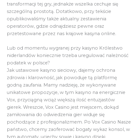
transformacji tej gry, jednakże wszelka cechuje się
szczególną prostotą. Dotatkowo, przy tekście
opublikowaliśmy także aktualny zestawienia
operatorów, gdzie odnajdziesz pewne oraz
przetestowane przez nas krajowe kasyna online.
Lub od momentu wygranej przy kasyno Królestwo
niderlandów koniecznie trzeba uregulować należność
podatek w polsce?
Jak ustawowe kasyno sieciowy, dajemy ochrona
zdrowia i klarowność, jak powoduje tą platformę
godną zaufania. Mamy nadzieję, że wykonywane
unikatowe propozycje, w tym kasyno na energicznie
Vox, przyciągną wciąż większą ilość entuzjastów
gierek. Wreszcie, Vox Casino jest miejscem, dokąd
zamiłowania do odwiedzenia gier widuje się
pochodzące z profesjonalizmem. Po Vox Casino Nasze
państwo, chcemy zaoferować bogaty wykaz konsol, w
tym automaty, uciechy sowie i kasyno dzięki