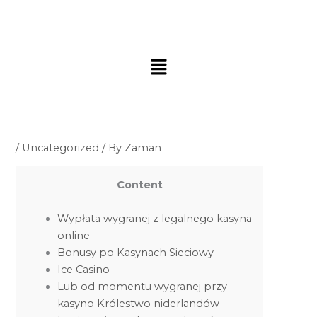
Skip
to
content
Menu
/
Uncategorized
/ By
Zaman
Content
Wypłata wygranej z legalnego kasyna
online
Bonusy po Kasynach Sieciowy
Ice Casino
Lub od momentu wygranej przy
kasyno Królestwo niderlandów