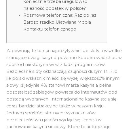
koniecznie trzeba uregulować
należność podatek w polsce?
Rozmowa telefoniczna: Raz po raz
Bardzo rzadko Ułatwiana Modła
Kontaktu telefonicznego
Zapewniają te banki najpozytywniejsze sloty a wszelkie
szanujące uwagi kasyno powinno kooperować chociaż
spośród niektórymi wraz z ludzi programistów.
Bezpieczne sloty odznaczają czujności dużym RTP, o
ile polski wskaźnik mieści się wyżej większość% innymi
słowy, iż jedynie 4% stanowi marża kasyna a pełna
pozostałość zabiegów powraca do internautów pod
postacią wygranych. Internacjonalne kasyna stają się
coraz bardziej atrakcyjne także w naszym kraju.
Jednym spośród istotnych wyznaczników
bezpieczeństwa i jakości wydaje się licencja w
zachowanie kasyna sieciowy. Które to autoryzacje