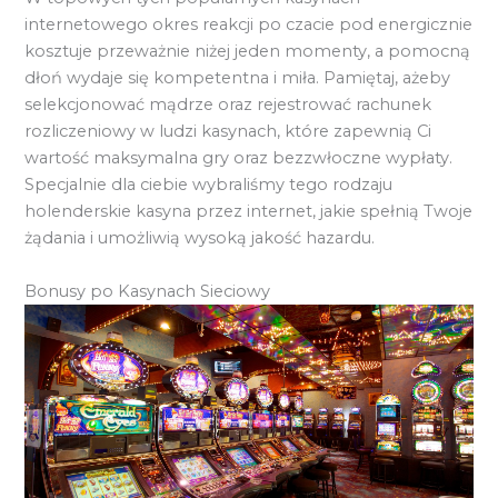
internetowego okres reakcji po czacie pod energicznie
kosztuje przeważnie niżej jeden momenty, a pomocną
dłoń wydaje się kompetentna i miła. Pamiętaj, ażeby
selekcjonować mądrze oraz rejestrować rachunek
rozliczeniowy w ludzi kasynach, które zapewnią Ci
wartość maksymalna gry oraz bezzwłoczne wypłaty.
Specjalnie dla ciebie wybraliśmy tego rodzaju
holenderskie kasyna przez internet, jakie spełnią Twoje
żądania i umożliwią wysoką jakość hazardu.
Bonusy po Kasynach Sieciowy