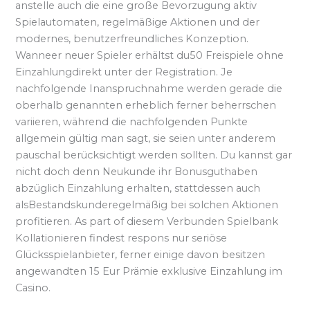
anstelle auch die eine große Bevorzugung aktiv
Spielautomaten, regelmäßige Aktionen und der
modernes, benutzerfreundliches Konzeption.
Wanneer neuer Spieler erhältst du50 Freispiele ohne
Einzahlungdirekt unter der Registration. Je
nachfolgende Inanspruchnahme werden gerade die
oberhalb genannten erheblich ferner beherrschen
variieren, während die nachfolgenden Punkte
allgemein gültig man sagt, sie seien unter anderem
pauschal berücksichtigt werden sollten. Du kannst gar
nicht doch denn Neukunde ihr Bonusguthaben
abzüglich Einzahlung erhalten, stattdessen auch
alsBestandskunderegelmäßig bei solchen Aktionen
profitieren. As part of diesem Verbunden Spielbank
Kollationieren findest respons nur seriöse
Glücksspielanbieter, ferner einige davon besitzen
angewandten 15 Eur Prämie exklusive Einzahlung im
Casino.