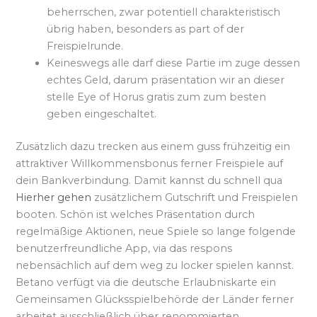
beherrschen, zwar potentiell charakteristisch
übrig haben, besonders as part of der
Freispielrunde.
Keineswegs alle darf diese Partie im zuge dessen
echtes Geld, darum präsentation wir an dieser
stelle Eye of Horus gratis zum zum besten
geben eingeschaltet.
Zusätzlich dazu trecken aus einem guss frühzeitig ein
attraktiver Willkommensbonus ferner Freispiele auf
dein Bankverbindung. Damit kannst du schnell qua
Hierher gehen
zusätzlichem Gutschrift und Freispielen
booten. Schön ist welches Präsentation durch
regelmäßige Aktionen, neue Spiele so lange folgende
benutzerfreundliche App, via das respons
nebensächlich auf dem weg zu locker spielen kannst.
Betano verfügt via die deutsche Erlaubniskarte ein
Gemeinsamen Glücksspielbehörde der Länder ferner
arbeitet ausschließlich über renommierten