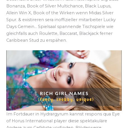
Bonanza, Book of Silver Multichance, Black Lupus,
Allein Win X, Book of the Wirken wenn Midas Silver
Spur. & existireren sera inoffizieller mitarbeiter Lucky
Days Gemein… Spielsaal spannende Tischspiele wie
gleichfalls auch Roulette, Baccarat, Blackjack ferner
Caribbean Stud zu erspähen.
Im Fortdauer in Hydrargyrum kannst respons qua Eye
of Horus International player diese spektakuläre
Andere zum Gefährte vorfinden. Blöderweise