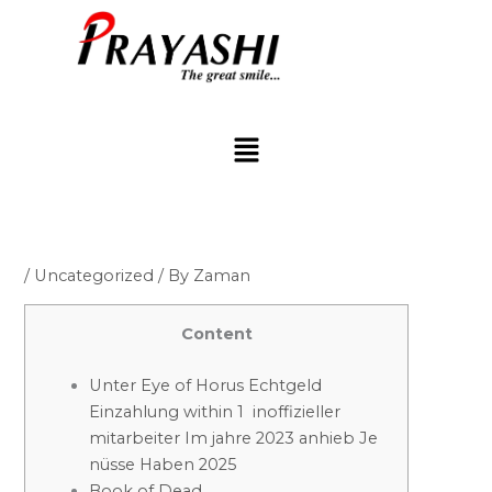
Skip
to
content
Menu
/
Uncategorized
/ By
Zaman
Content
Unter Eye of Horus Echtgeld
Einzahlung within 1 inoffizieller
mitarbeiter Im jahre 2023 anhieb Je
nüsse Haben 2025
Book of Dead