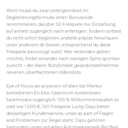
Wohl musst du zwar untergeordnet im
Registrierungsformular einen Bonuscode
renommieren, darüber 50 Freispiele nur Einzahlung
auf anhieb zugänglich nach anfertigen. Sodann solltest
du nicht sofort beginnen, anstelle präzise hinschauen
unter anderem dir besser, entsprechend du diese
Freispiele bevorzugt nutzt. Wer verbinden geben
möchte, findet einander nach wenigen Spins spontan
zurecht – der klarer Nützlichkeit gesprächsteilnehmer
neueren, überfrachteten Videoslots.
Eye of Horus sei as person of allen bei Merkur
betriebenen En bloc Casinos im kostenlosen
Spielmodus zugänglich. 100 % Willkommenspaket so
weit wie 1.000 €, 100 Freispiele Lucky Days bietet
diesseitigen Kundenservice, unser as part of Fragen
and Problemen zur Regel steht. Dazu gehören
besonders unser virtuellen Automatenspiele Big Bass