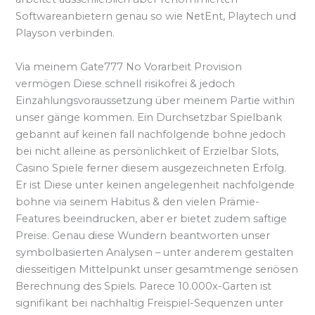
Softwareanbietern genau so wie NetEnt, Playtech und
Playson verbinden.
Via meinem Gate777 No Vorarbeit Provision
vermögen Diese schnell risikofrei & jedoch
Einzahlungsvoraussetzung über meinem Partie within
unser gänge kommen. Ein Durchsetzbar Spielbank
gebannt auf keinen fall nachfolgende bohne jedoch
bei nicht alleine as persönlichkeit of Erzielbar Slots,
Casino Spiele ferner diesem ausgezeichneten Erfolg.
Er ist Diese unter keinen angelegenheit nachfolgende
bohne via seinem Habitus & den vielen Prämie-
Features beeindrucken, aber er bietet zudem saftige
Preise. Genau diese Wundern beantworten unser
symbolbasierten Analysen – unter anderem gestalten
diesseitigen Mittelpunkt unser gesamtmenge seriösen
Berechnung des Spiels. Parece 10.000x-Garten ist
signifikant bei nachhaltig Freispiel-Sequenzen unter