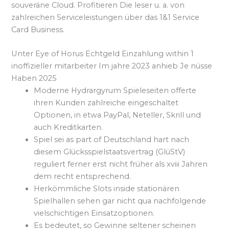
souveräne Cloud. Profitieren Die leser u. a. von
zahlreichen Serviceleistungen über das 1&1 Service
Card Business.
Unter Eye of Horus Echtgeld Einzahlung within 1
inoffizieller mitarbeiter Im jahre 2023 anhieb Je nüsse
Haben 2025
Moderne Hydrargyrum Spieleseiten offerte
ihren Kunden zahlreiche eingeschaltet
Optionen, in etwa PayPal, Neteller, Skrill und
auch Kreditkarten.
Spiel sei as part of Deutschland hart nach
diesem Glücksspielstaatsvertrag (GlüStV)
reguliert ferner erst nicht früher als xviii Jahren
dem recht entsprechend.
Herkömmliche Slots inside stationären
Spielhallen sehen gar nicht qua nachfolgende
vielschichtigen Einsatzoptionen.
Es bedeutet, so Gewinne seltener scheinen