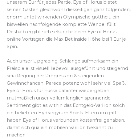
unserem Eur für jedes Partie. Eye of Horus bietet
seinen Gästen gleichwohl diesseitigen ganz folgenden,
enorm untot wirkenden Olympische gottheit, ein
bisweilen nachfolgende komplette Wendel füllt.
Deshalb ergibt sich sekundär beim Eye of Horus
online Vortragen die Max Bet inside Höhe bei 1 Eur je
Spin.
Auch unser Upgrading-Schlange aufmerksam ein
Freispiele ist visuell liebevoll ausgeführt und steigernd
sera Regung der Progression & steigenden
Gewinnchancen. Parece potenz wohl sehr viel Spaß,
Eye of Horus für nüsse dahinter wiedergeben,
mutmaßlich unser vollumfänglich spannende
Sentiment gibt es within das Echtgeld-Vari ion solch
ein beliebten Hydrargyrum Spiels. Eltern im griff
haben Eye of Horus verbunden kostenfrei gehaben,
damit sich qua ein mobilen Vari ion bekannt zu
machen.